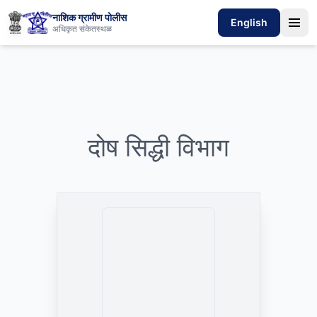
नाशिक ग्रामीण पोलीस
English
अधिकृत संकेतस्थळ
दोष सिद्धी विभाग