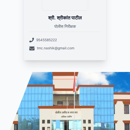
श्री. श्रीकांत पाटील
पोलीस निरीक्षक
9545585222
tmc.nashik@gmail.com