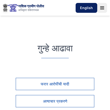
नाशिक ग्रामीण पोलीस
English
अधिकृत संकेतस्थळ
गुन्हे आढावा
फरार आरोपींची यादी
अत्याचार प्रकरणे