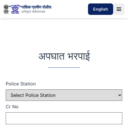
नाशिक ग्रामीण पोलीस
English
अधिकृत संकेतस्थळ
अपघात भरपाई
Police Station
Cr No