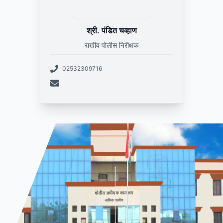
श्री. पंडित चव्हाण
राखीव पोलीस निरीक्षक
02532309716