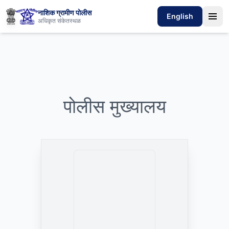
नाशिक ग्रामीण पोलीस
English
अधिकृत संकेतस्थळ
पोलीस मुख्यालय